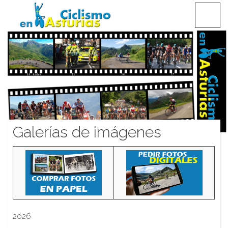
Saltar
CICLISMO EN ASTURIAS
contenido
Galerías de imágenes
2026