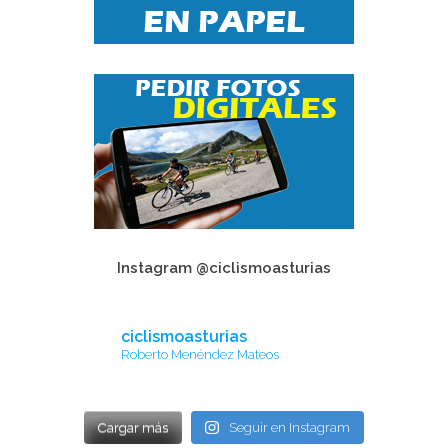
Instagram @ciclismoasturias
ciclismoasturias
Roberto Menéndez Mateos
Cargar más
Seguir en Instagram