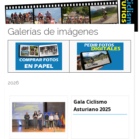
Galerías de imágenes
2026
Gala Ciclismo
Asturiano 2025