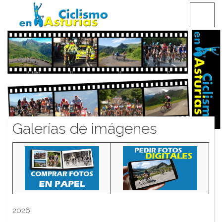
Saltar
CICLISMO EN ASTURIAS
contenido
Galerías de imágenes
2026