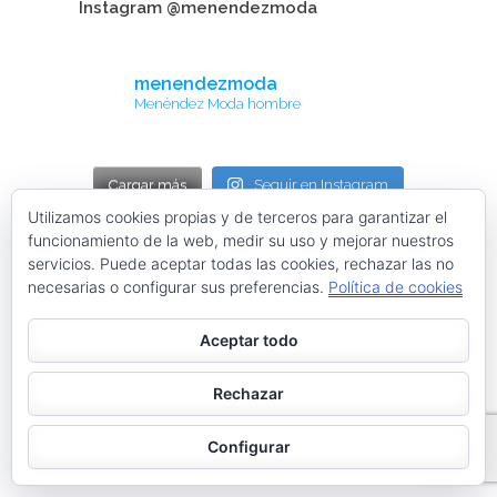
Instagram @menendezmoda
menendezmoda
Menéndez Moda hombre
Cargar más
Seguir en Instagram
Utilizamos cookies propias y de terceros para garantizar el
funcionamiento de la web, medir su uso y mejorar nuestros
Contacta con nosotros
servicios. Puede aceptar todas las cookies, rechazar las no
necesarias o configurar sus preferencias.
Política de cookies
facebook
twitter
linkedin
instagram
Aceptar todo
Web desarrollada por ©Roberto Menéndez Mateos
Rechazar
Configurar