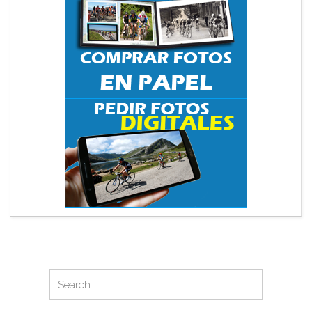
Search
Search
for: