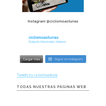
Instagram @ciclismoasturias
ciclismoasturias
Roberto Menéndez Mateos
Cargar más
Seguir en Instagram
Tweets by ciclismoasturia
TODAS NUESTRAS PÁGINAS WEB