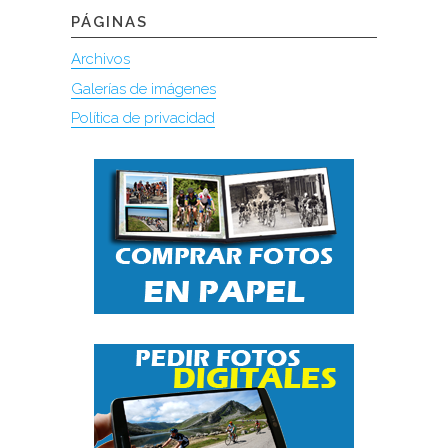
PÁGINAS
Archivos
Galerías de imágenes
Política de privacidad