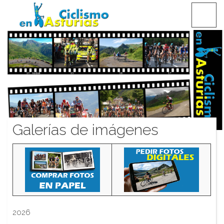
Saltar
CICLISMO EN ASTURIAS
contenido
Galerías de imágenes
2026