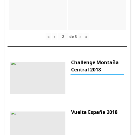
«
‹
de
3
›
»
Challenge Montaña
Central 2018
Vuelta España 2018