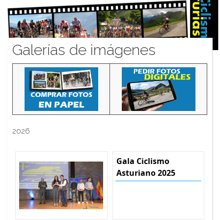
Galerías de imágenes
2026
Gala Ciclismo
Asturiano 2025