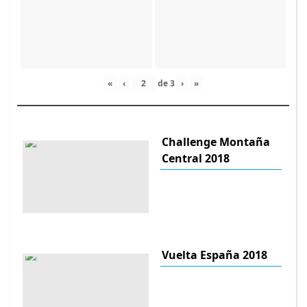
«
‹
de
3
›
»
Challenge Montaña
Central 2018
Vuelta España 2018