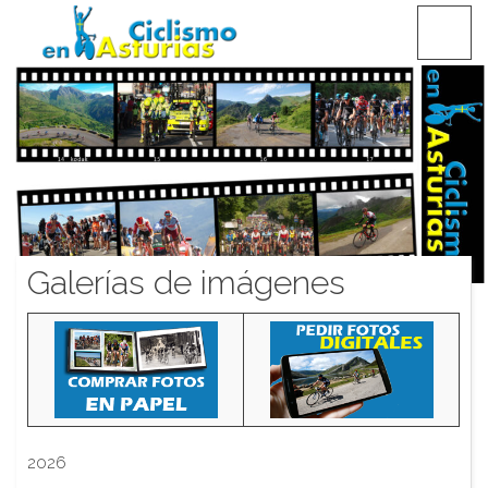
Saltar
CICLISMO EN ASTURIAS
contenido
Galerías de imágenes
2026