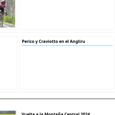
Perico y Craviotto en el Angliru
Vuelta a la Montaña Central 2024