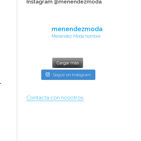
Instagram @menendezmoda
menendezmoda
Menéndez Moda hombre
Cargar más
Seguir en Instagram
Contacta con nosotros