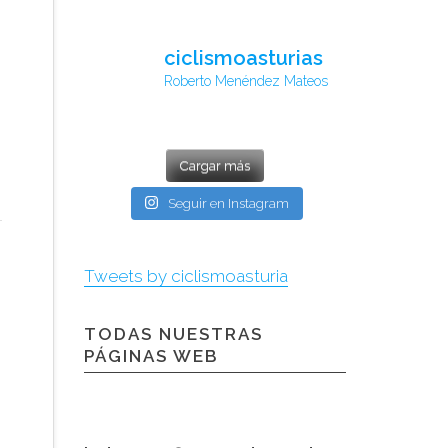
ciclismoasturias
Roberto Menéndez Mateos
Cargar más
Seguir en Instagram
Tweets by ciclismoasturia
TODAS NUESTRAS
PÁGINAS WEB