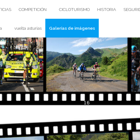
ICIAS
COMPETICIÓN
CICLOTURISMO
HISTORIA
SEGURI
a
vuelta asturias
Galerías de imágenes