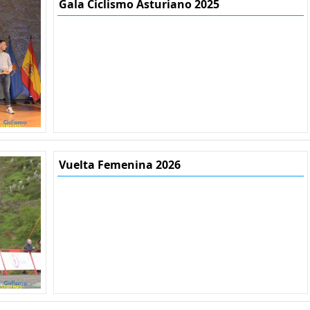
Gala Ciclismo Asturiano 2025
Vuelta Femenina 2026