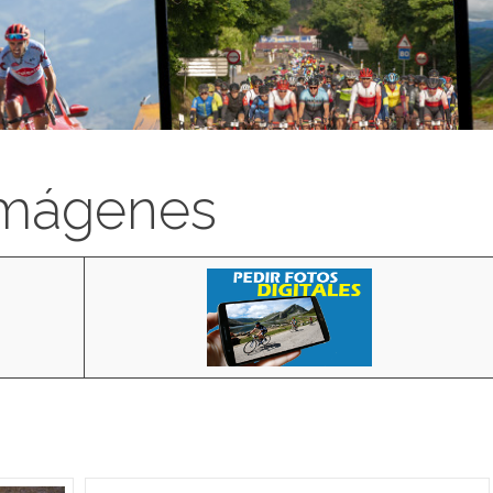
imágenes