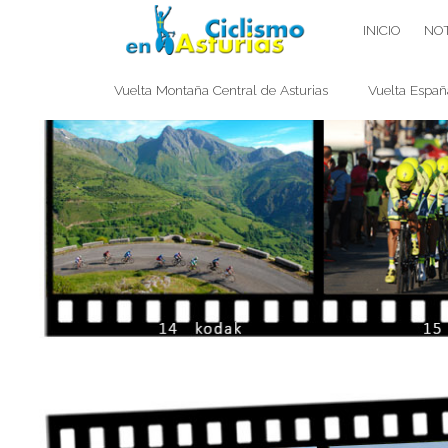
Saltar
CICLISMO EN ASTURIAS
INICIO
NOT
contenido
Vuelta Montaña Central de Asturias
Vuelta Españ