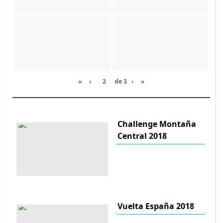
«
‹
de
3
›
»
Challenge Montaña
Central 2018
Vuelta España 2018