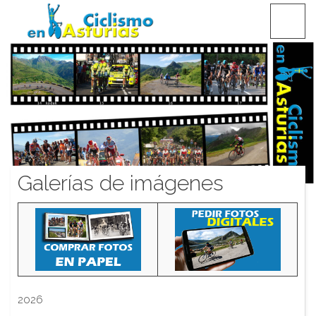
Saltar
CICLISMO EN ASTURIAS
contenido
Galerías de imágenes
2026