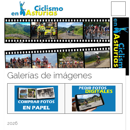
Saltar
CICLISMO EN ASTURIAS
contenido
Galerías de imágenes
2026