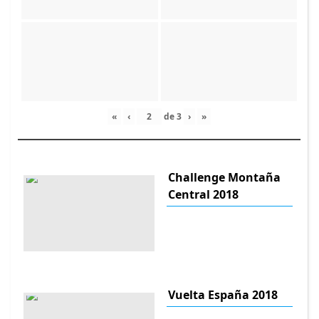
«
‹
de
3
›
»
Challenge Montaña
Central 2018
Vuelta España 2018