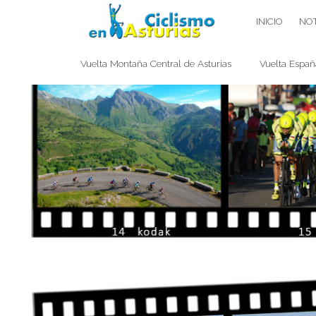
Saltar
CICLISMO EN ASTURIAS
INICIO
NOT
contenido
Vuelta Montaña Central de Asturias
Vuelta Españ