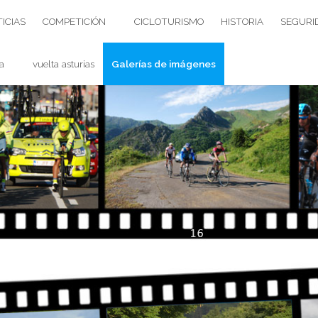
ICIAS
COMPETICIÓN
CICLOTURISMO
HISTORIA
SEGURI
a
vuelta asturias
Galerías de imágenes