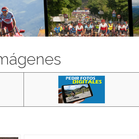
imágenes