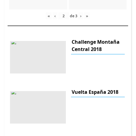
«
‹
de
3
›
»
Challenge Montaña
Central 2018
Vuelta España 2018