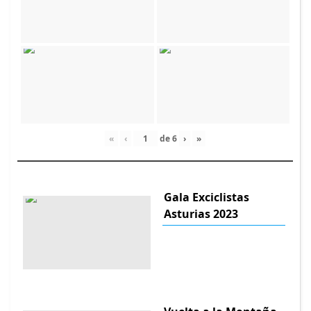
«
‹
de
6
›
»
Gala Exciclistas
Asturias 2023