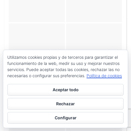
Utilizamos cookies propias y de terceros para garantizar el
funcionamiento de la web, medir su uso y mejorar nuestros
servicios. Puede aceptar todas las cookies, rechazar las no
necesarias o configurar sus preferencias.
Política de cookies
Aceptar todo
Rechazar
Configurar