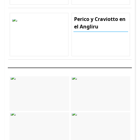
Perico y Craviotto en
el Angliru