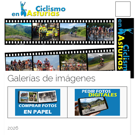
Saltar
CICLISMO EN ASTURIAS
contenido
Galerías de imágenes
2026