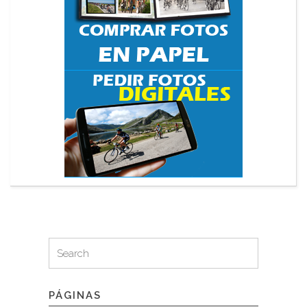
Search
Search
for:
PÁGINAS