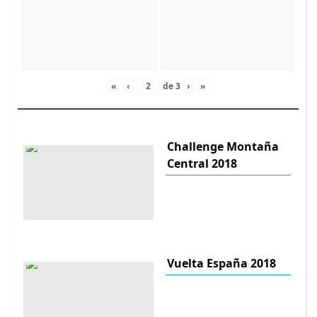
«
‹
de
3
›
»
Challenge Montaña
Central 2018
Vuelta España 2018