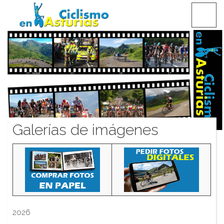
Saltar
CICLISMO EN ASTURIAS
contenido
Galerías de imágenes
2026