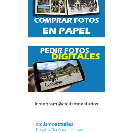
Instagram @ciclismoasturias
ciclismoasturias
Roberto Menéndez Mateos