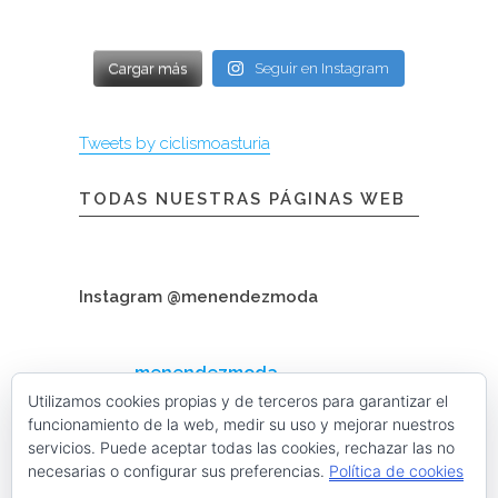
Cargar más
Seguir en Instagram
Tweets by ciclismoasturia
TODAS NUESTRAS PÁGINAS WEB
Instagram @menendezmoda
menendezmoda
Menéndez Moda hombre
Utilizamos cookies propias y de terceros para garantizar el
funcionamiento de la web, medir su uso y mejorar nuestros
servicios. Puede aceptar todas las cookies, rechazar las no
necesarias o configurar sus preferencias.
Política de cookies
Cargar más
Seguir en Instagram