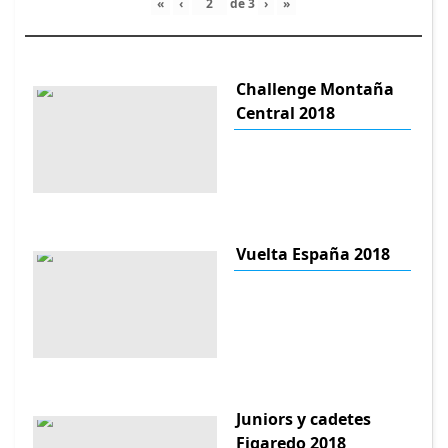
«
‹
de
3
›
»
Challenge Montaña
Central 2018
Vuelta España 2018
Juniors y cadetes
Figaredo 2018