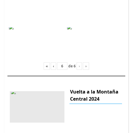
«
‹
de
6
›
»
Vuelta a la Montaña
Central 2024