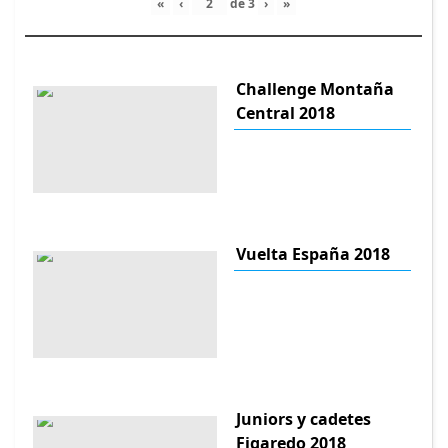
«
‹
de
3
›
»
Challenge Montaña
Central 2018
Vuelta España 2018
Juniors y cadetes
Figaredo 2018