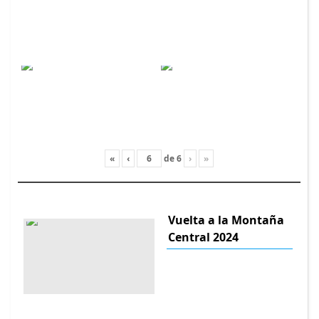
«
‹
de
6
›
»
Vuelta a la Montaña
Central 2024