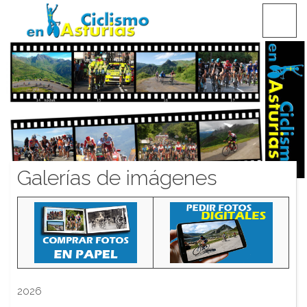
Saltar
CICLISMO EN ASTURIAS
contenido
Galerías de imágenes
2026