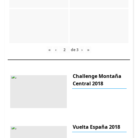
«
‹
de
3
›
»
Challenge Montaña
Central 2018
Vuelta España 2018