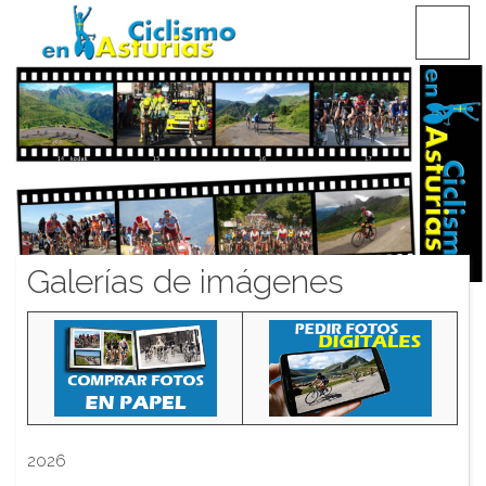
Saltar
CICLISMO EN ASTURIAS
contenido
Galerías de imágenes
2026