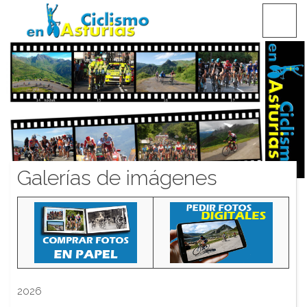
Saltar
CICLISMO EN ASTURIAS
contenido
Galerías de imágenes
2026