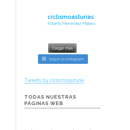
ciclismoasturias
Roberto Menéndez Mateos
Cargar más
Seguir en Instagram
Tweets by ciclismoasturia
TODAS NUESTRAS
PÁGINAS WEB