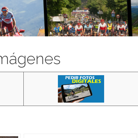
imágenes