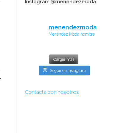
Instagram @menendezmoda
menendezmoda
Menéndez Moda hombre
Cargar más
Seguir en Instagram
Contacta con nosotros