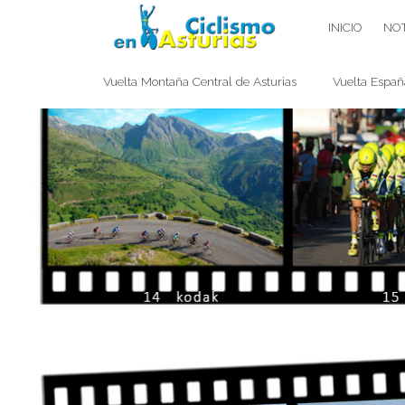
Saltar
CICLISMO EN ASTURIAS
INICIO
NOT
contenido
Vuelta Montaña Central de Asturias
Vuelta Españ