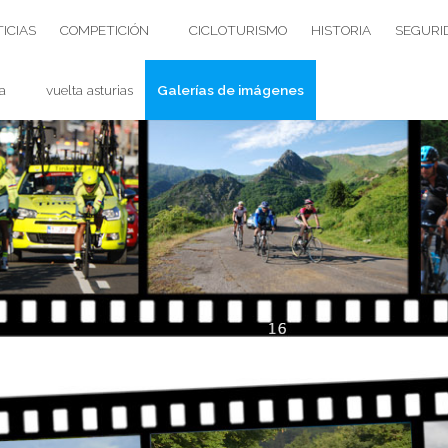
ICIAS
COMPETICIÓN
CICLOTURISMO
HISTORIA
SEGURI
a
vuelta asturias
Galerías de imágenes