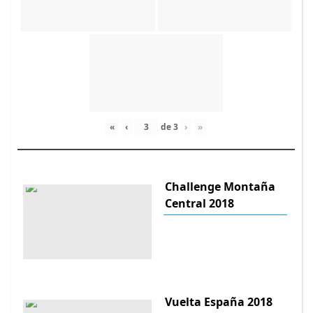
«
‹
de
3
›
»
Challenge Montaña
Central 2018
Vuelta España 2018