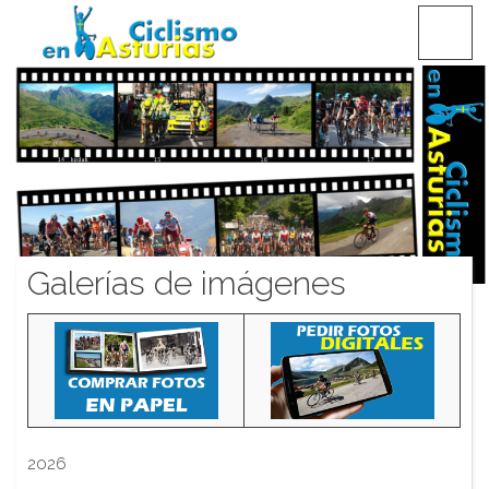
Saltar
CICLISMO EN ASTURIAS
contenido
Galerías de imágenes
2026