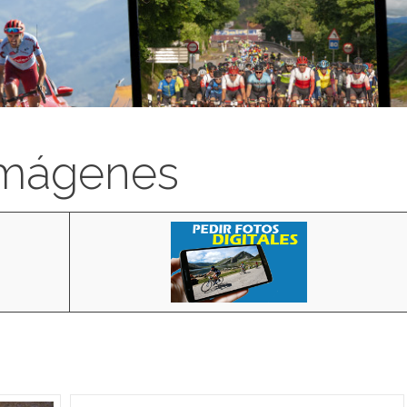
imágenes