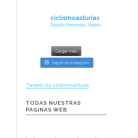
ciclismoasturias
Roberto Menéndez Mateos
Cargar más
Seguir en Instagram
Tweets by ciclismoasturia
TODAS NUESTRAS
PÁGINAS WEB