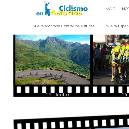
Saltar
CICLISMO EN ASTURIAS
INICIO
NOT
contenido
Vuelta Montaña Central de Asturias
Vuelta Españ