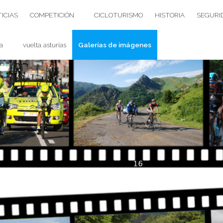
ICIAS
COMPETICIÓN
CICLOTURISMO
HISTORIA
SEGURI
a
vuelta asturias
Galerías de imágenes