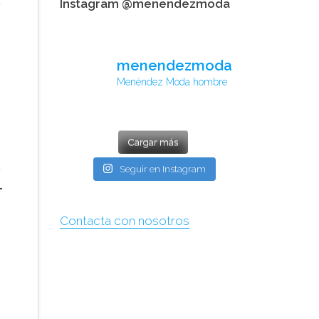
Instagram @menendezmoda
menendezmoda
Menéndez Moda hombre
Cargar más
Seguir en Instagram
Contacta con nosotros