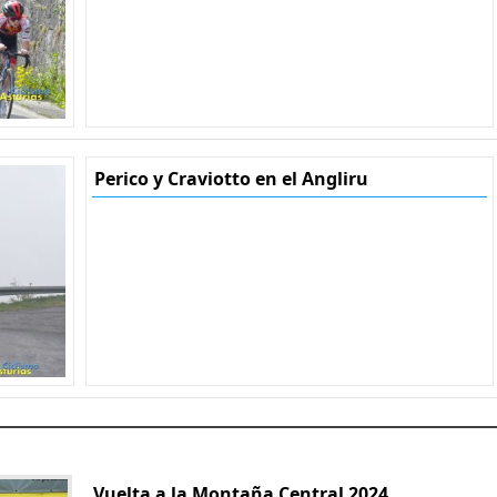
Perico y Craviotto en el Angliru
Vuelta a la Montaña Central 2024