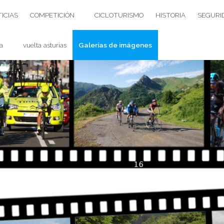
ICIAS
COMPETICIÓN
CICLOTURISMO
HISTORIA
SEGURI
a
vuelta asturias
Galerías de imágenes