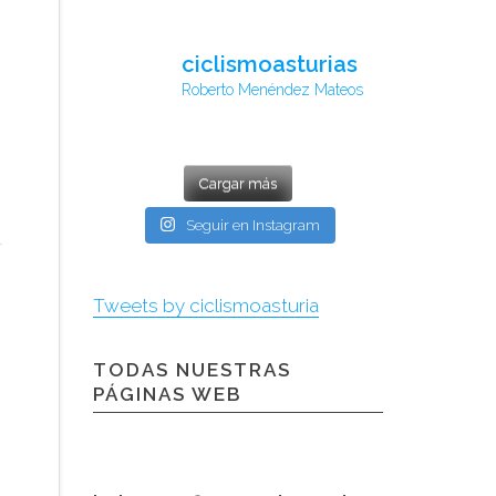
ciclismoasturias
Roberto Menéndez Mateos
Cargar más
Seguir en Instagram
Tweets by ciclismoasturia
TODAS NUESTRAS
PÁGINAS WEB