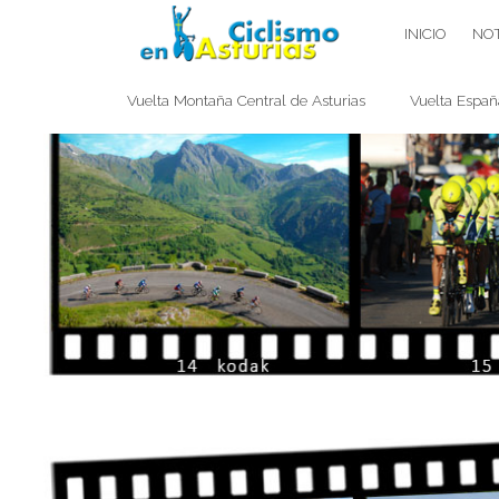
Saltar
CICLISMO EN ASTURIAS
INICIO
NOT
contenido
Vuelta Montaña Central de Asturias
Vuelta Españ