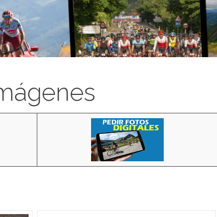
imágenes