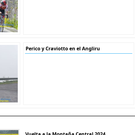
Perico y Craviotto en el Angliru
Vuelta a la Montaña Central 2024