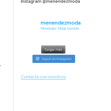
Instagram @menendezmoda
menendezmoda
Menéndez Moda hombre
Cargar más
Seguir en Instagram
Contacta con nosotros