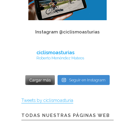
Instagram @ciclismoasturias
ciclismoasturias
Roberto Menéndez Mateos
Cargar más
Seguir en Instagram
Tweets by ciclismoasturia
TODAS NUESTRAS PÁGINAS WEB