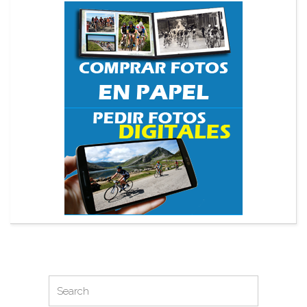
Search
Search
for: