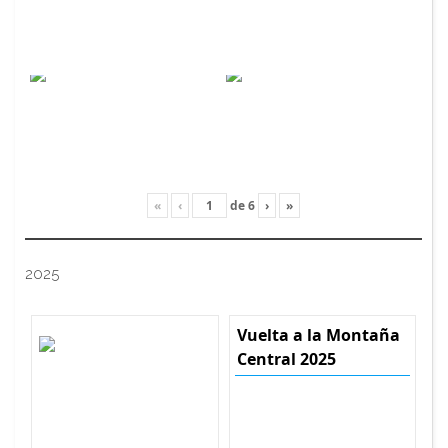
«
‹
de
6
›
»
2025
Vuelta a la Montaña
Central 2025