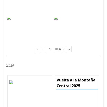
«
‹
de
6
›
»
2025
Vuelta a la Montaña
Central 2025