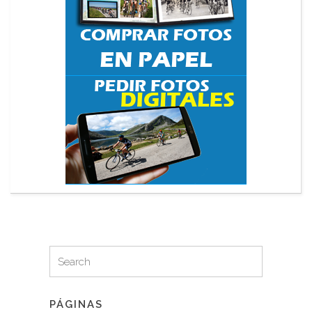
Search
Search
for:
PÁGINAS