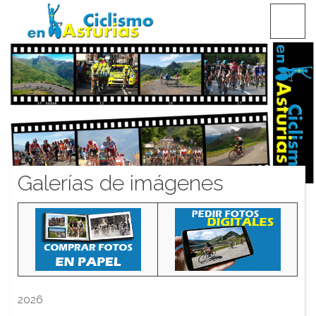
Saltar
CICLISMO EN ASTURIAS
contenido
Galerías de imágenes
2026