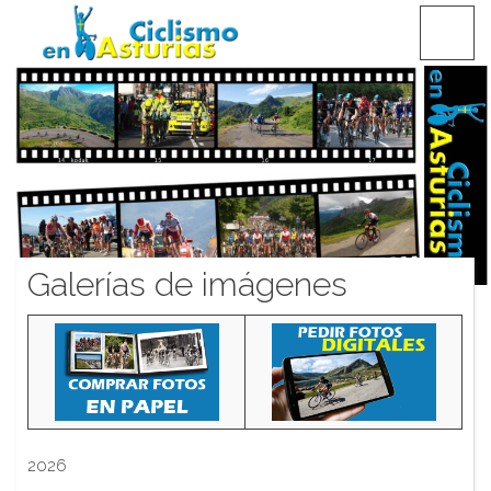
Saltar
CICLISMO EN ASTURIAS
contenido
Galerías de imágenes
2026