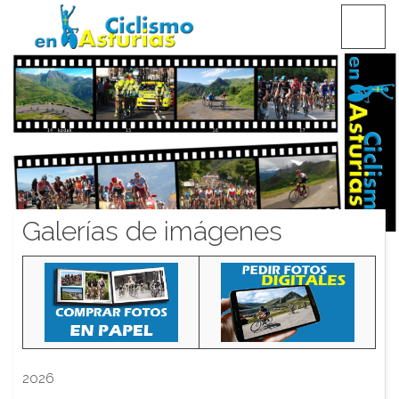
Saltar
CICLISMO EN ASTURIAS
contenido
Galerías de imágenes
2026