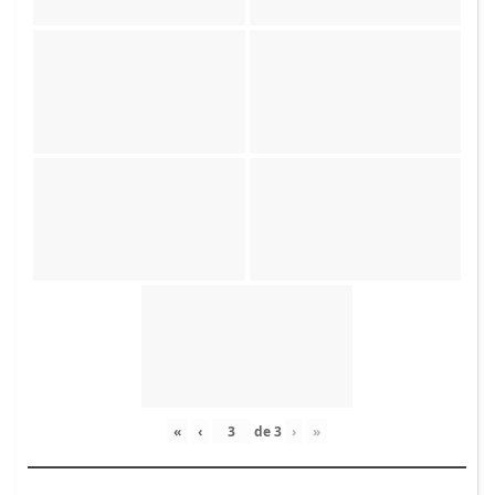
«
‹
de
3
›
»