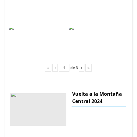
«
‹
de
3
›
»
Vuelta a la Montaña
Central 2024