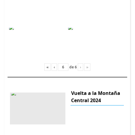
«
‹
de
6
›
»
Vuelta a la Montaña
Central 2024