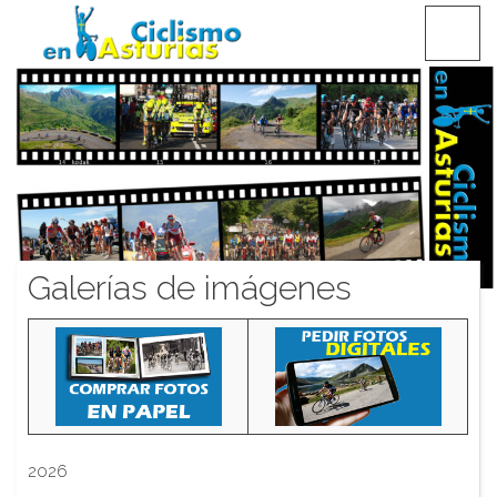
Saltar
CICLISMO EN ASTURIAS
contenido
Galerías de imágenes
2026