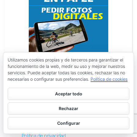
Utilizamos cookies propias y de terceros para garantizar el
funcionamiento de la web, medir su uso y mejorar nuestros
servicios. Puede aceptar todas las cookies, rechazar las no
necesarias o configurar sus preferencias.
Política de cookies
Search
Search
for:
Aceptar todo
PÁGINAS
Rechazar
Archivos
Configurar
Galerías de imágenes
Política de privacidad