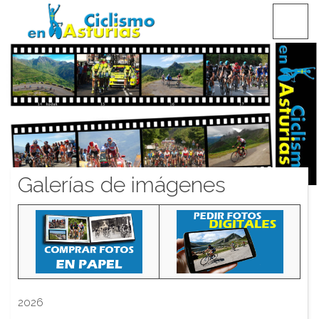
Saltar
CICLISMO EN ASTURIAS
contenido
Galerías de imágenes
2026