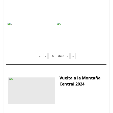
«
‹
de
6
›
»
Vuelta a la Montaña
Central 2024