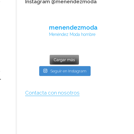
Instagram @menendezmoda
menendezmoda
Menéndez Moda hombre
Cargar más
Seguir en Instagram
Contacta con nosotros