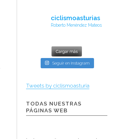
ciclismoasturias
Roberto Menéndez Mateos
Cargar más
Seguir en Instagram
Tweets by ciclismoasturia
TODAS NUESTRAS
PÁGINAS WEB