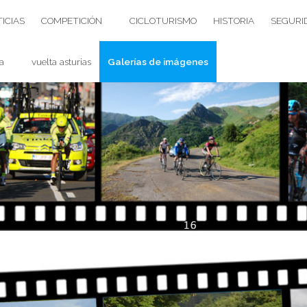
ICIAS
COMPETICIÓN
CICLOTURISMO
HISTORIA
SEGURI
a
vuelta asturias
Galerías de imágenes