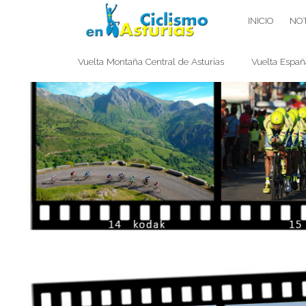
Saltar
CICLISMO EN ASTURIAS
INICIO
NOT
contenido
Vuelta Montaña Central de Asturias
Vuelta Españ