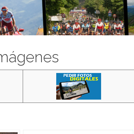
imágenes