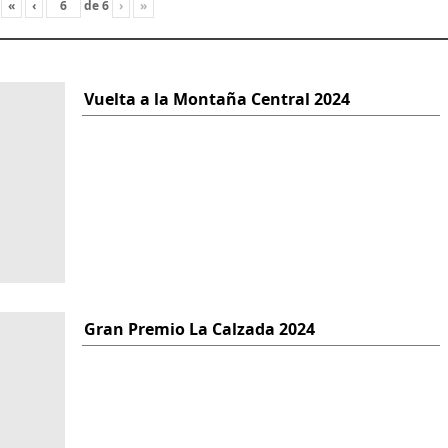
«
‹
de
6
›
»
Vuelta a la Montaña Central 2024
Gran Premio La Calzada 2024