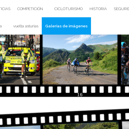
ICIAS
COMPETICIÓN
CICLOTURISMO
HISTORIA
SEGURI
a
vuelta asturias
Galerías de imágenes