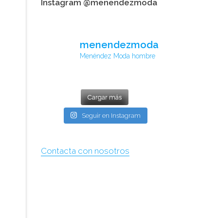
Instagram @menendezmoda
menendezmoda
Menéndez Moda hombre
Cargar más
Seguir en Instagram
Contacta con nosotros