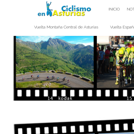
Saltar
CICLISMO EN ASTURIAS
INICIO
NOT
contenido
Vuelta Montaña Central de Asturias
Vuelta Españ