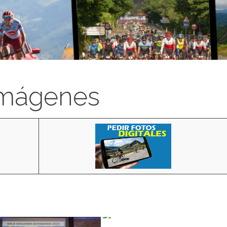
imágenes