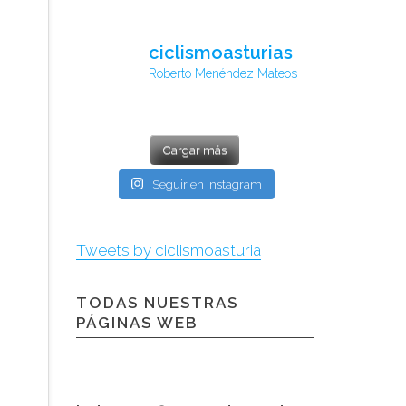
ciclismoasturias
Roberto Menéndez Mateos
Cargar más
Seguir en Instagram
Tweets by ciclismoasturia
TODAS NUESTRAS
PÁGINAS WEB