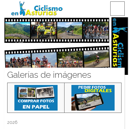
Saltar
CICLISMO EN ASTURIAS
contenido
Galerías de imágenes
2026