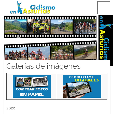
Saltar
CICLISMO EN ASTURIAS
contenido
Galerías de imágenes
2026