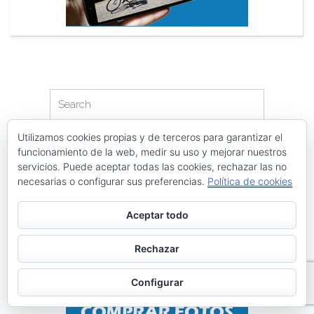
Search
Search
for:
Utilizamos cookies propias y de terceros para garantizar el
PÁGINAS
funcionamiento de la web, medir su uso y mejorar nuestros
servicios. Puede aceptar todas las cookies, rechazar las no
Archivos
necesarias o configurar sus preferencias.
Política de cookies
Galerías de imágenes
Política de privacidad
Aceptar todo
Rechazar
Configurar