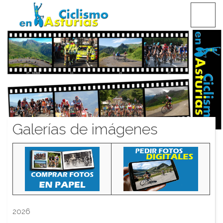
Saltar
CICLISMO EN ASTURIAS
contenido
Galerías de imágenes
2026