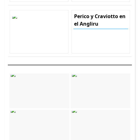
Perico y Craviotto en
el Angliru