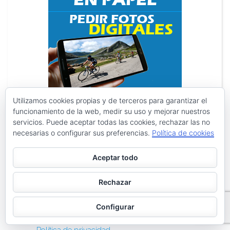
Utilizamos cookies propias y de terceros para garantizar el
funcionamiento de la web, medir su uso y mejorar nuestros
servicios. Puede aceptar todas las cookies, rechazar las no
necesarias o configurar sus preferencias.
Política de cookies
Search
Search
for:
Aceptar todo
PÁGINAS
Rechazar
Archivos
Configurar
Galerías de imágenes
Política de privacidad