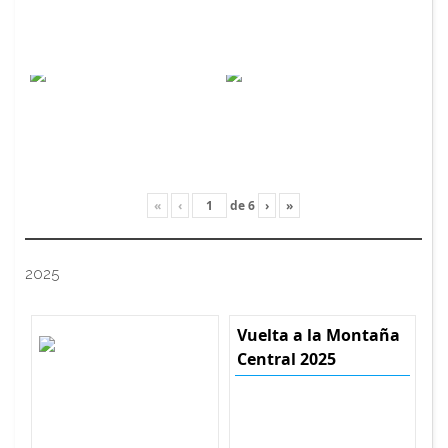
«
‹
de
6
›
»
2025
Vuelta a la Montaña
Central 2025