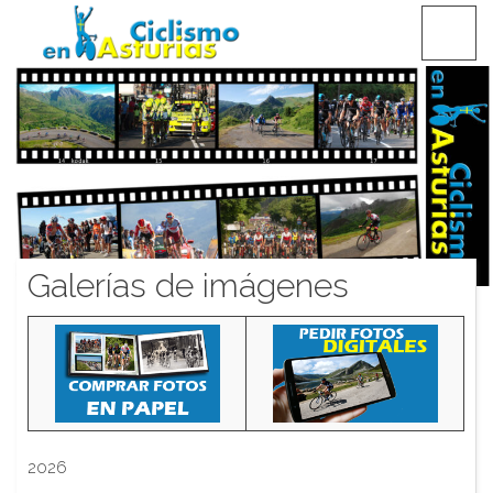
Saltar
CICLISMO EN ASTURIAS
contenido
Galerías de imágenes
2026