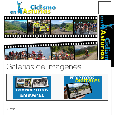
Saltar
CICLISMO EN ASTURIAS
contenido
Galerías de imágenes
2026