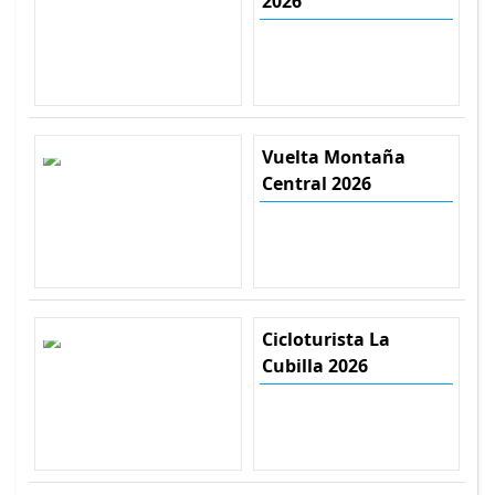
2026
Vuelta Montaña
Central 2026
Cicloturista La
Cubilla 2026