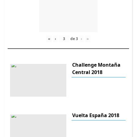
«
‹
de
3
›
»
Challenge Montaña
Central 2018
Vuelta España 2018