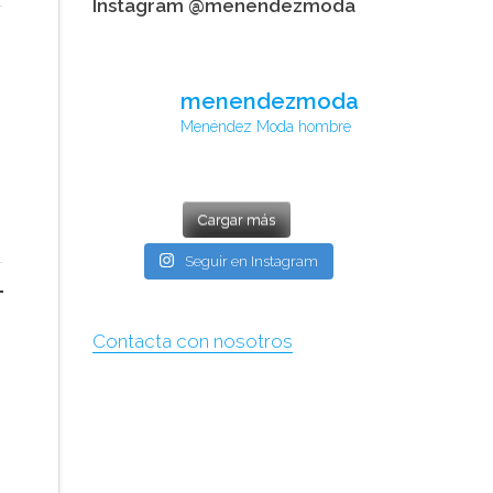
Instagram @menendezmoda
menendezmoda
Menéndez Moda hombre
Cargar más
Seguir en Instagram
Contacta con nosotros