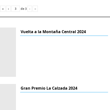
«
‹
de
3
›
»
Vuelta a la Montaña Central 2024
Gran Premio La Calzada 2024