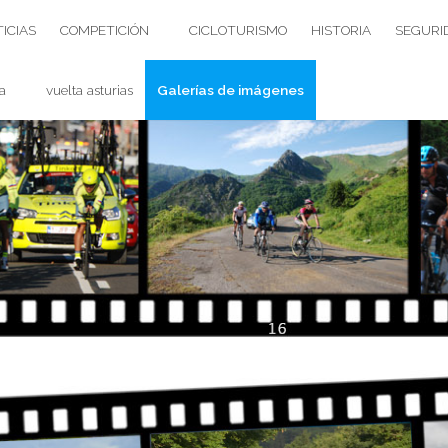
ICIAS
COMPETICIÓN
CICLOTURISMO
HISTORIA
SEGURI
a
vuelta asturias
Galerías de imágenes