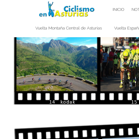
Saltar
CICLISMO EN ASTURIAS
INICIO
NOT
contenido
Vuelta Montaña Central de Asturias
Vuelta Españ