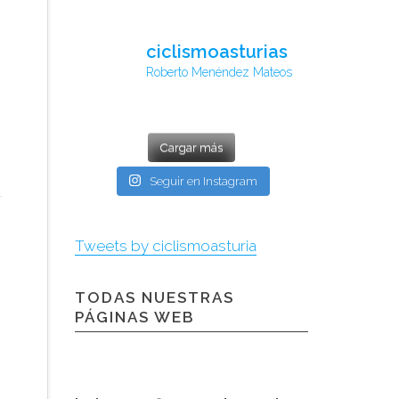
ciclismoasturias
Roberto Menéndez Mateos
Cargar más
Seguir en Instagram
Tweets by ciclismoasturia
TODAS NUESTRAS
PÁGINAS WEB