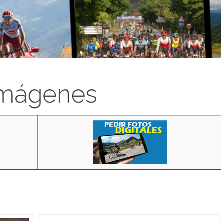
imágenes