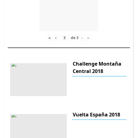
«
‹
de
3
›
»
Challenge Montaña
Central 2018
Vuelta España 2018