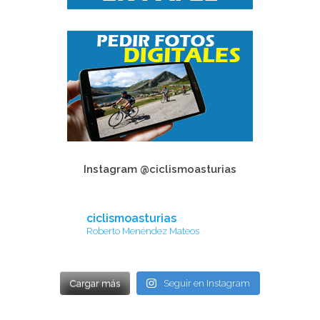
Instagram @ciclismoasturias
ciclismoasturias
Roberto Menéndez Mateos
Cargar más
Seguir en Instagram