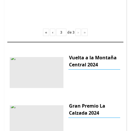
«
‹
de
3
›
»
Vuelta a la Montaña
Central 2024
Gran Premio La
Calzada 2024