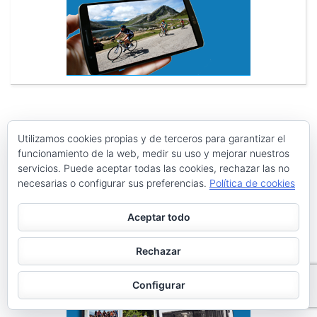
Utilizamos cookies propias y de terceros para garantizar el
Search
Search
funcionamiento de la web, medir su uso y mejorar nuestros
for:
servicios. Puede aceptar todas las cookies, rechazar las no
necesarias o configurar sus preferencias.
Política de cookies
PÁGINAS
Aceptar todo
Archivos
Galerías de imágenes
Rechazar
Política de privacidad
Configurar