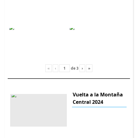
«
‹
de
3
›
»
Vuelta a la Montaña
Central 2024