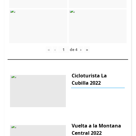
«
‹
de
4
›
»
Cicloturista La
Cubilla 2022
Vuelta a la Montana
Central 2022