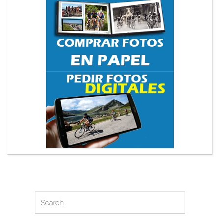
Search
Search
for: