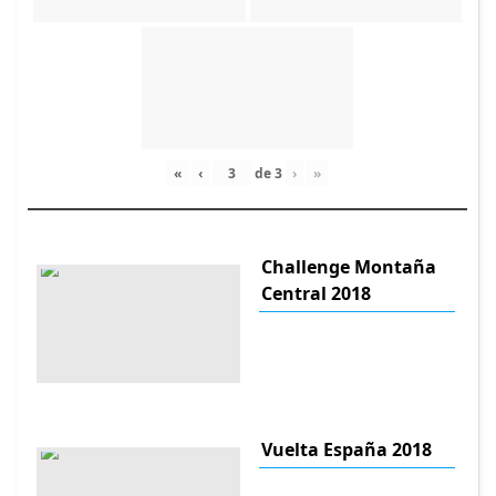
«
‹
de
3
›
»
Challenge Montaña
Central 2018
Vuelta España 2018