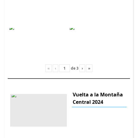
«
‹
de
3
›
»
Vuelta a la Montaña
Central 2024