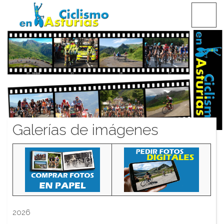
Saltar
CICLISMO EN ASTURIAS
contenido
Galerías de imágenes
2026