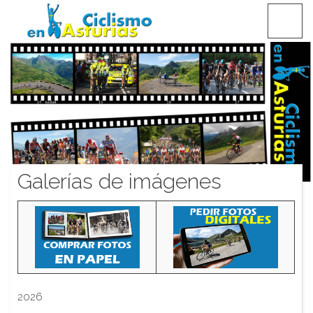
Saltar
CICLISMO EN ASTURIAS
contenido
Galerías de imágenes
2026