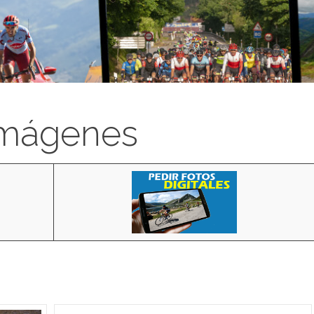
imágenes