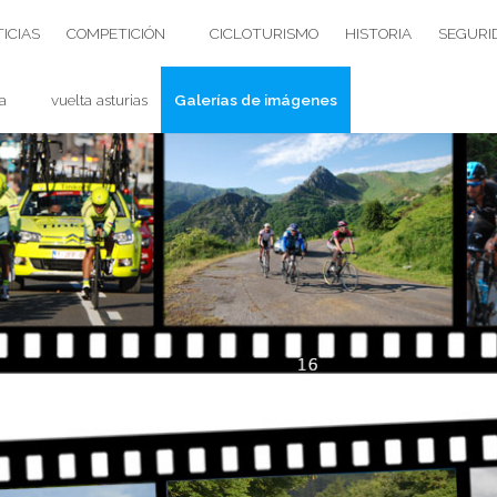
ICIAS
COMPETICIÓN
CICLOTURISMO
HISTORIA
SEGURI
a
vuelta asturias
Galerías de imágenes