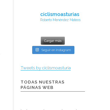
ciclismoasturias
Roberto Menéndez Mateos
Cargar más
Seguir en Instagram
Tweets by ciclismoasturia
TODAS NUESTRAS
PÁGINAS WEB