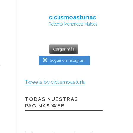
ciclismoasturias
Roberto Menéndez Mateos
Cargar más
Seguir en Instagram
Tweets by ciclismoasturia
TODAS NUESTRAS
PÁGINAS WEB