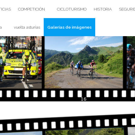
ICIAS
COMPETICIÓN
CICLOTURISMO
HISTORIA
SEGURI
a
vuelta asturias
Galerías de imágenes