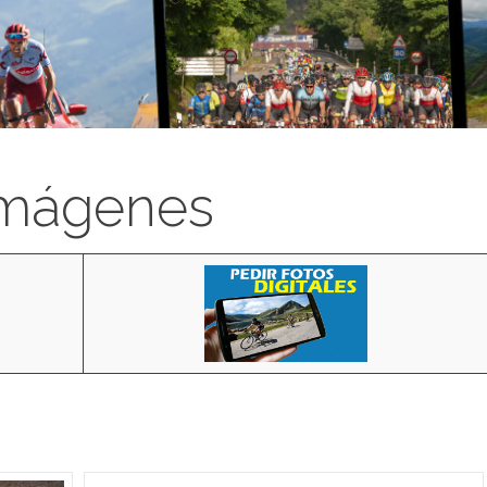
imágenes