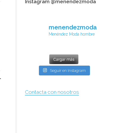
Instagram @menendezmoda
menendezmoda
Menéndez Moda hombre
Cargar más
Seguir en Instagram
Contacta con nosotros