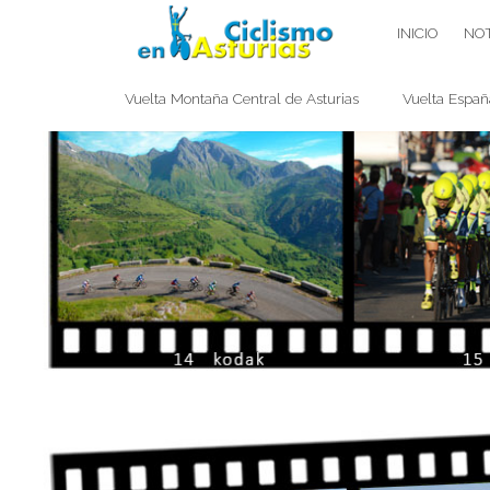
Saltar
CICLISMO EN ASTURIAS
INICIO
NOT
contenido
Vuelta Montaña Central de Asturias
Vuelta Españ